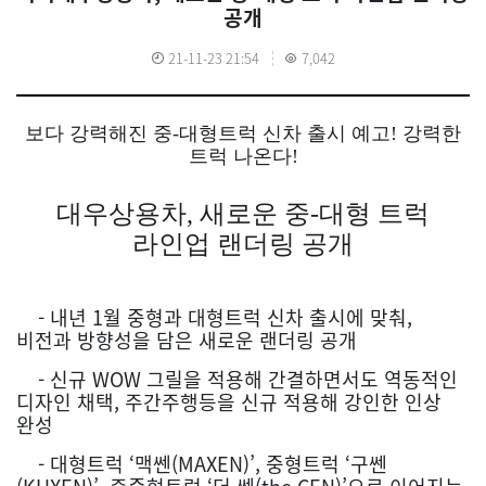
공개
21-11-23 21:54
7,042
보다 강력해진 중-대형트럭 신차 출시 예고! 강력한
트럭 나온다!
대우상용차, 새로운 중-대형 트럭
라인업 랜더링 공개
- 내년 1월 중형과 대형트럭 신차 출시에 맞춰,
비전과 방향성을 담은 새로운 랜더링 공개
- 신규 WOW 그릴을 적용해 간결하면서도 역동적인
디자인 채택, 주간주행등을 신규 적용해 강인한 인상
완성
- 대형트럭 ‘맥쎈(MAXEN)’, 중형트럭 ‘구쎈