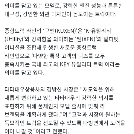
의미를 담고 있는 모델로, 강력한 엔진 성능과 튼튼한
내구성, 강인한 외관 디자인이 돋보이는 트럭이다.
중형트럭 라인업 ‘구쎈(KUXEN)’은 ‘K-유틸리티
(Utility)’와 강력함을 의미하는 ‘쎈(XEN)’의 알파벳
이니셜을 조합해 탄생한 새로운 중형트럭
라인업으로 ‘다양한 특장 고객의 니즈를 모두
충족시키는 국내 최고의 KEY 유틸리티 트럭’이라는
의미를 담고 있다.
타타대우상용차의 김방신 사장은 “재도약을 위해
새롭게 변화하고 있는 타타대우의 강력한 의지를
표현하기 위해 풀체인지 모델 출시에 맞춰 리
브랜딩을 계획하게 됐다.”며 “고객과 시장이 원하는
독보적인 트럭을 선보일 수 있도록 다방면에서 노력을
이어 나갈 것”이라고 전했다.