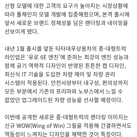
신형 모델에 대한 고객의 요구가 높아지는 시장상황에
따라 풀체인지 모델 개발에 집중해왔으며, 본격 출시에
앞서 새로운 브랜드 정체성을 담은 랜더링과 네이밍을
선보이게 됐다.
내년 1월 출시를 앞둔 타타대우상용차의 중-대형트럭
라인업은 ‘유로 6E 엔진’에 준하는 최강의 엔진 성능과
함께 공기 역학적 디자인이 반영된 튼튼한 캡 디자인,
최신식 IT 기술을 도입한 차량 제어 및 차량 관리
시스템이 적용된다. 안전사양부터 내구성, 편의성까지
모든 부분에서 기존의 프리마와 노부스에서 느낄 수
없었던 업그레이드된 차량 성능을 선사할 예정이다.
이번에 공개한 새로운 중-대형트럭의 랜더링 이미지는
신규 WOW(Wing of Win) 그릴을 적용해 간결하면서도
역동성이 느껴지는 디자인을 채택한 것이 특징이다.