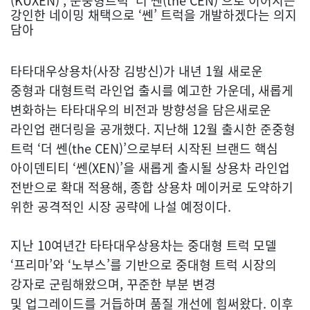
(KUXEN)’, 준중형트럭 ‘더 쎈(the CEN)’으로 이어지는
강인한 네이밍 채택으로 ‘쎈’ 트럭을 개발하겠다는 의지
담아
타타대우상용차(사장 김방신)가 내년 1월 새로운
중형과 대형트럭 라인업 출시를 예고한 가운데, 새롭게
변화하는 타타대우의 비전과 방향성을 담은새로운
라인업 랜더링을 공개했다. 지난해 12월 출시한 준중형
트럭 ‘더 쎈(the CEN)’으로부터 시작된 브랜드 핵심
아이덴티티 ‘쎈(XEN)’을 새롭게 출시될 상용차 라인업
전반으로 확대 적용해, 종합 상용차 메이커로 도약하기
위한 공격적인 시장 공략에 나설 예정이다.
지난 10여년간 타타대우상용차는 중대형 트럭 모델
‘프리마’와 ‘노부스’를 기반으로 중대형 트럭 시장의
강자로 군림해왔으며, 꾸준한 부분 변경
및 업그레이드를 거듭하며 품질 개선에 힘써왔다. 이후