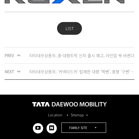
LIST
PREV
타타대우상용차, 중-대형트럭 신차 출시 예고, 라인업 싹 바뀐다
NEXT
타타대우상용차, ‘커넥티드카’ 탑재한 대형 ‘맥쎈’, 중형 ‘구쎈’ 출시, ‘쎈’ 라인업 완성
Location
Sitemap
FAMILY SITE