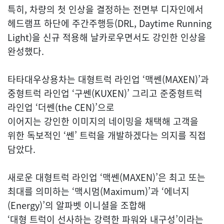
특히, 차량의 첫 인상을 결정하는 전면부 디자인에서
헤드램프 하단에 주간주행등(DRL, Daytime Running
Light)을 신규 적용해 날카로우면서도 강인한 인상을
완성했다.
타타대우상용차는 대형트럭 라인업 ‘맥쎈(MAXEN)’과
중형트럭 라인업 ‘구쎈(KUXEN)’ 그리고 준중형트럭
라인업 ‘더쎈(the CEN)’으로
이어지는 강인한 이미지의 네이밍을 채택해 고객을
위한 독보적인 ‘쎈’ 트럭을 개발하겠다는 의지를 직접
담았다.
새로운 대형트럭 라인업 ‘맥쎈(MAXEN)’은 최고 또는
최대를 의미하는 ‘맥시멈(Maximum)’과 ‘에너지
(Energy)’의 알파벳 이니셜을 조합해
‘대형 트럭이 선사하는 강력한 파워와 내구성’이라는