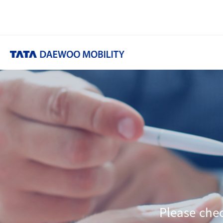
Please che