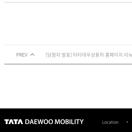
PREV
[당첨자 발표] 타타대우상용차 홈페이지 리뉴얼
Location