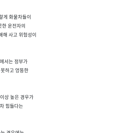
렇게 화물차들이
못한 운전자의
해해 사고 위험성이
에서는 정부가
 못하고 엉뚱한
 이상 높은 경우가
조차 힘들다는
하는 경우에는