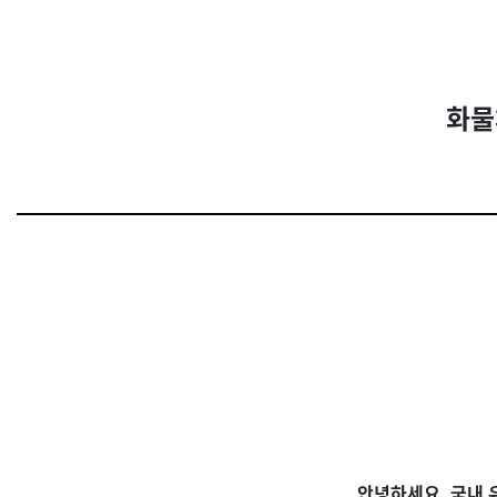
화물
안녕하세요
.
국내 