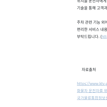
위치를 운전자에게
기술을 통해 고객과
주차 관련 기능 외
편리한 서비스 내
부탁드립니다
. (
ht
자료출처
https://www.ktv.
화물차 운전자를 위한
국가물류통합정보센터 (