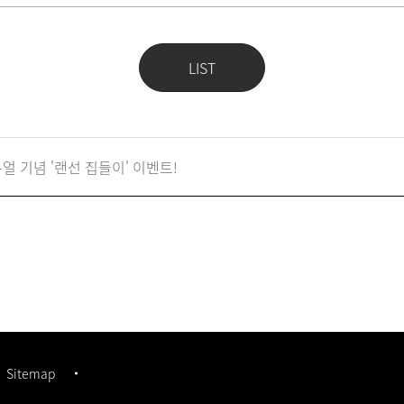
LIST
 기념 '랜선 집들이' 이벤트!
Sitemap