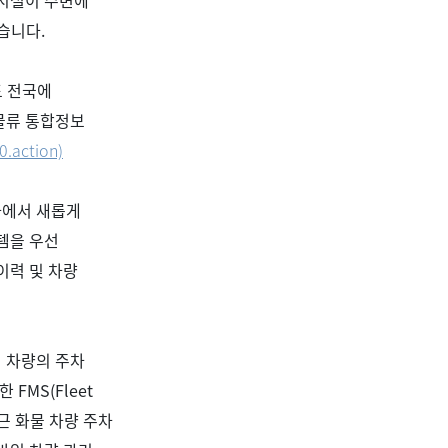
 시설이 주변에
있습니다
.
 전국에
물류 통합정보
0.action)
에서 새롭게
템을 우선
이력 및 차량
 차량의 주차
계한
FMS(Fleet
근 화물 차량 주차