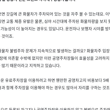
보면 갓길에 큰 화물차가 주차되어 있는 것을 자주 볼 수 있는데요
.
이
되면 교통 체증 유발은 물론
,
심야 시간대에 주차된 화물차량을 보지 
 가능성이 더 높아지는 경우도 있답니다
.
운전자나 보행자 시야를 방
는 것이죠
.
 화물차 불법주차 문제가 지속적으로 발생하는 걸까요
?
화물차주 입장
장에 의존할 수밖에 없지만 이런 공영주차장들이 효율성을 고려하지
가 많기 때문이라고 지적하고 있습니다
.
까운 유료주차장을 이용하려고 하면 웬만한 공영차고지 비용보다
5
배
과 함께 주차장을 이용해야 하는 경우도 많아서 자리를 구하는 것
식으로 등록된 차고지나 공영주차장을 이용하지 않고 불법으로 주차