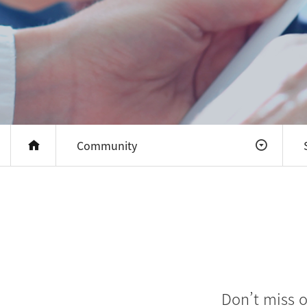
Community
Don’t miss o