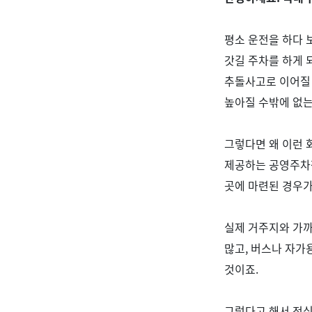
평소 운전을 하다 
갓길 주차를 하게 
추돌사고로 이어질
높아질 수밖에 없
그렇다면 왜 이런
제공하는 공영주차
곳에 마련된 경우
실제 거주지와 가
많고
,
버스나 자가용
것이죠
.
그렇다고 해서 정