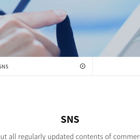
SNS
SNS
ut all regularly updated contents of commerc