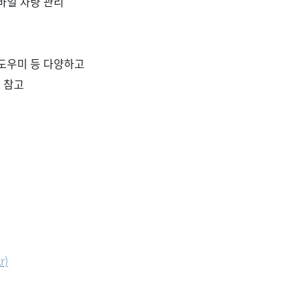
바일 차량 관리
 도우미 등 다양하고
 참고
r)