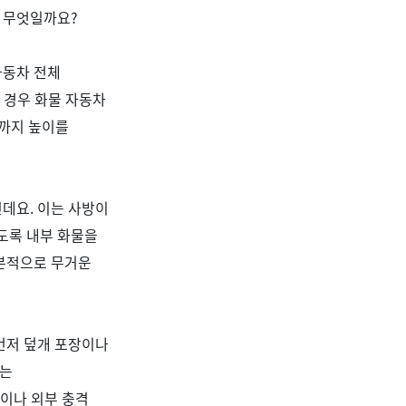
은 무엇일까요
?
자동차 전체
 경우 화물 자동차
단까지 높이를
인데요
.
이는 사방이
도록 내부 화물을
본적으로 무거운
먼저 덮개 포장이나
로는
이나 외부 충격