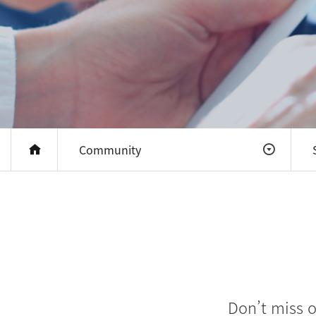
Community
Don’t miss o