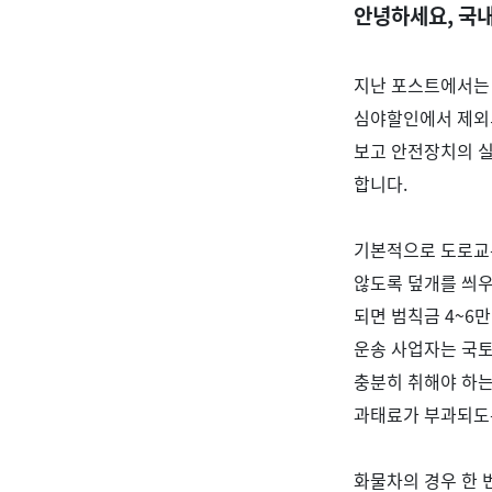
안녕하세요
,
국내
지난 포스트에서는
심야할인에서 제외
보고 안전장치의 
합니다
.
기본적으로 도로교
않도록 덮개를 씌우
되면 범칙금
4~6
만
운송 사업자는 국
충분히 취해야 하
과태료가 부과되도
화물차의 경우 한 