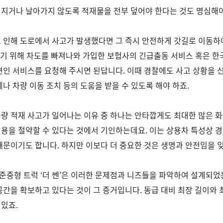
지거나 날아가지 않도록 적재물을 전부 덮어야 한다는 것도 명심해
 인해 도로에서 사고가 발생했다면 그 즉시 안전하게 갓길로 이동하
막기 위해 차도를 빠져나와 가입한 보험사의 긴급출동 서비스 혹은 
견인 서비스를 요청해 주시면 된답니다
.
이때 경찰에도 사고 상황을 
제나 차량 이동 조치 등의 도움을 받을 수 있도록 해야 하죠
.
량 적재 사고가 일어나는 이유 중 하나는 안타깝게도 최대한 많은 화
비용을 절약할 수 있다는 것에서 기인하는데요
.
이는 상용차 특성상 
 때문이기도 합니다
.
하지만 이보다 더 중요한 것은 생명과 안전임을 
준중형 트럭
‘
더 쎈
’
은 이러한 문제점과 니즈들을 파악하여 설계되
공간을 확보하고 있다는 것이 그 증거입니다
.
동급 대비 최장 길이와 
 있죠
.