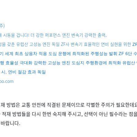
주)
 시동을 겁니다! 더 강한 퍼포먼스 엔진 변속기 강력한 출력,
을 갖춘 유럽산 고성능 엔진 독일 ZF사 변속기 효율적인 연비 실현을 위한
Z
속기 세계 최초 상용차 적용 도심 운행에 최적화된 주행성능 발휘 ZF 6단
 효율성 극대화 강력한 고성능 엔진 도심지 주행환경에 최적화 유럽산 엔진 E
 시, 연비 절감 효과 독일
oo.com
적재 방법은 교통 안전에 직결된 문제이므로 각별한 주의가 필요한데
 적재 방법들을 다시 한번 숙지해 주시고
,
선택이 아닌 필수라는 점을
 바랍니다
.