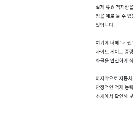
실제 유효 적재량을
점을 예로 들 수 
있답니다
.
여기에 더해
‘
더 쎈
’
사이드 게이트 중량
화물을 안전하게 적
마지막으로 자동차
안정적인 적재 능
소개에서 확인해 보