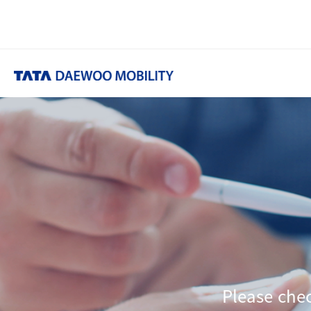
Please che