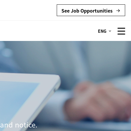
See Job Opportunities
ENG
and notice.