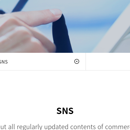
SNS
SNS
ut all regularly updated contents of commerc