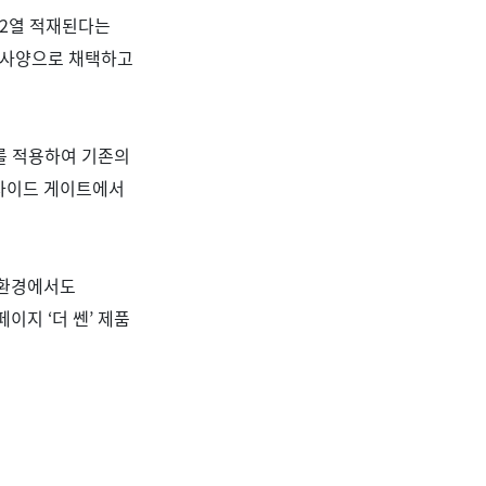
2
열 적재된다는
 사양으로 채택하고
를 적용하여 기존의
 사이드 게이트에서
 환경에서도
홈페이지
‘
더 쎈
’
제품