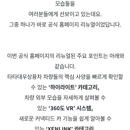
모습들을
여러분들에게
선보이고 있는데요
.
그중 하나가 바로 공식 홈페이지 리뉴얼이었답니다
.
이번 공식 홈페이지의 리뉴얼된 주요 포인트는 아래와
같습니다
.
타타대우상용차 차량들의 핵심 사양을 빠르게 확인할
수 있는
‘
하이라이트
’
카테고리
,
차량 외부 모습을 자세하게 살펴볼 수
있는
‘360
도
VR’
시스템
,
새로운 커넥티드 카 기능을 쉽게 알아볼 수
있는
‘XENLINK’
카테고리
,