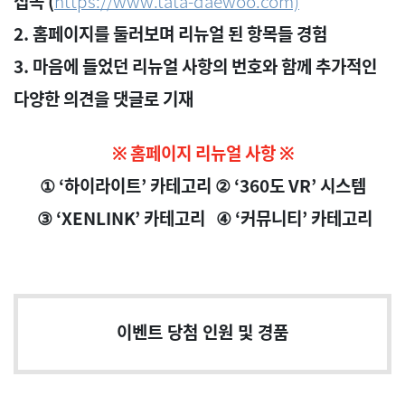
접속
(
https://www.tata-daewoo.com)
2.
홈페이지를 둘러보며 리뉴얼 된 항목들 경험
3.
마음에 들었던 리뉴얼 사항의 번호와 함께 추가적인
다양한 의견을 댓글로 기재
※ 홈페이지 리뉴얼 사항
※
①
‘
하이라이트
’
카테고리 ②
‘360
도
VR’
시스템
③
‘XENLINK’
카테고리 ④
‘
커뮤니티
’
카테고리
이벤트 당첨 인원 및 경품