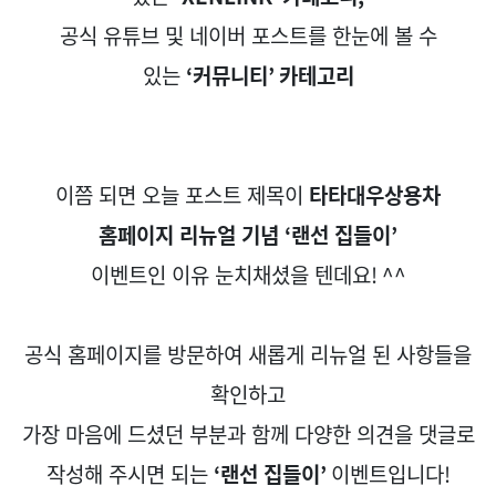
공식 유튜브 및 네이버 포스트를 한눈에 볼 수
있는
‘
커뮤니티
’
카테고리
이쯤 되면 오늘 포스트 제목이
타타대우상용차
홈페이지 리뉴얼 기념
‘
랜선 집들이
’
이벤트인 이유 눈치채셨을 텐데요
! ^^
공식 홈페이지를 방문하여 새롭게 리뉴얼 된 사항들을
확인하고
가장 마음에 드셨던 부분과 함께 다양한 의견을 댓글로
작성해 주시면 되는
‘
랜선 집들이
’
이벤트입니다
!