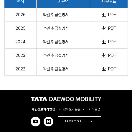
연식
자료명
다운로드
2026
맥쎈 취급설명서
PDF
2025
맥쎈 취급설명서
PDF
2024
맥쎈 취급설명서
PDF
2023
맥쎈 취급설명서
PDF
2022
맥쎈 취급설명서
PDF
개인정보처리방침
찾아오시는길
사이트맵
FAMILY SITE