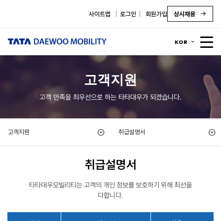
사이트맵
로그인
회원가입
상시채용
KOR
고객지원
고객 만족을 최우선으로 하는 타타대우가 되겠습니다.
고객지원
취급설명서
취급설명서
타타대우모빌리티는 고객의 개인 정보를 보호하기 위해 최선을
다합니다.