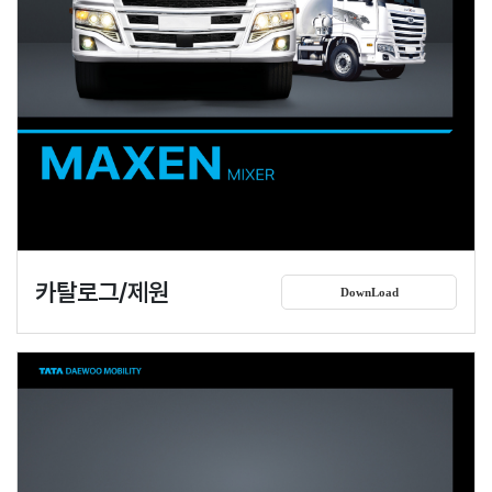
카탈로그/제원
DownLoad