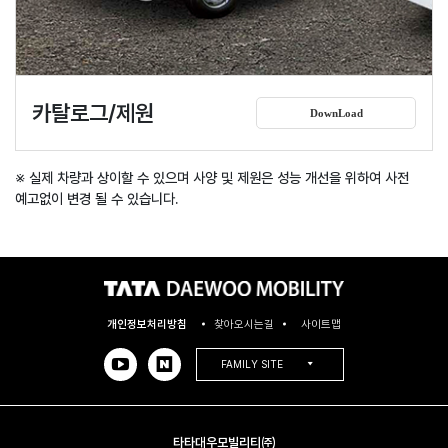
카탈로그/제원
DownLoad
※ 실제 차량과 상이할 수 있으며 사양 및 제원은 성능 개선을 위하여 사전
예고없이 변경 될 수 있습니다.
개인정보처리방침
찾아오시는길
사이트맵
FAMILY SITE
타타대우모빌리티㈜