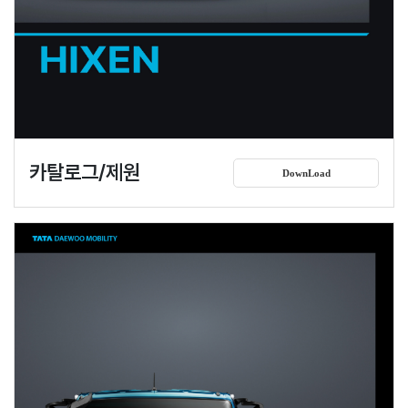
카탈로그/제원
DownLoad