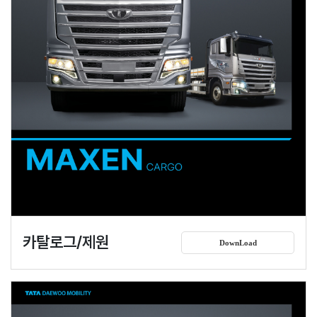
카탈로그/제원
DownLoad