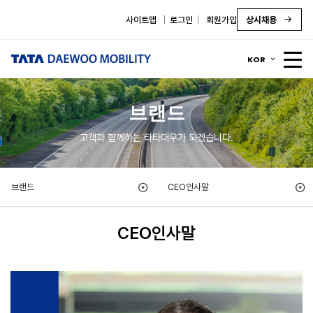
사이트맵
로그인
회원가입
상시채용
KOR
브랜드
고객과 함께하는 타타대우가 되겠습니다.
브랜드
CEO인사말
CEO인사말