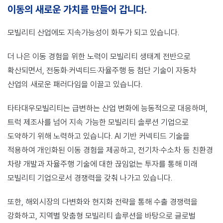
이동의 새로운 가치를 만들어 갑니다.
모빌리티 산업에도 지속가능성이 화두가 되고 있습니다.
더 나은 이동 경험을 위한 노력이 모빌리티 생태계 전반으로
확산되면서, 전동화·커넥티드·자율주행 등
첨단 기술이 자동차
산업의 새로운 패러다임을 이끌고 있습니다.
타타대우모빌리티는 급변하는 산업 변화에 능동적으로 대응하며,
트럭 제조사를 넘어
지속 가능한 모빌리티 솔루션 기업으로
도약하기 위해 노력하고 있습니다.
AI 기반 커넥티드 기술을
적용하여 개인화된 이동 경험을 제공하고, 전기차·수소차 등 친환경
차량 개발과
자율주행 기술에 대한 끊임없는 투자를 통해 미래
모빌리티 기업으로서 경쟁력을 갖춰 나가고 있습니다.
또한, 해외시장의 다변화와 현지화 전략을 통해 수출 경쟁력을
강화하고,
지역별 맞춤형 모빌리티 솔루션을 바탕으로 글로벌