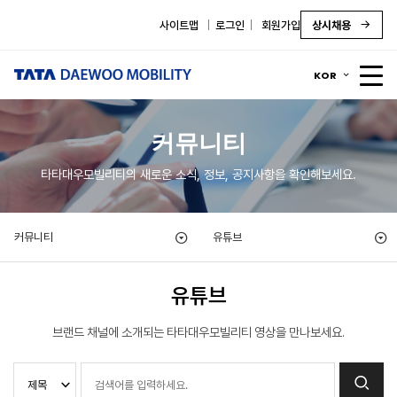
사이트맵
로그인
회원가입
상시채용
KOR
커뮤니티
타타대우모빌리티의 새로운 소식, 정보, 공지사항을 확인해보세요.
커뮤니티
유튜브
유튜브
브랜드 채널에 소개되는 타타대우모빌리티 영상을 만나보세요.