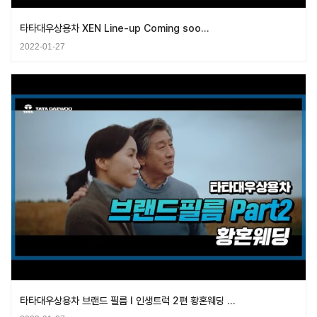
타타대우상용차 XEN Line-up Coming soo…
2022-01-27
타타대우상용차 브랜드 필름 I 인생트럭 2편 황혼웨딩 …