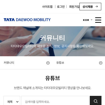
사이트맵
로그인
회원가입
상시채용
KOR
커뮤니티
타타대우모빌리티의 새로운 소식, 정보, 공지사항을 확인해보세요.
커뮤니티
유튜브
유튜브
브랜드 채널에 소개되는 타타대우모빌리티 영상을 만나보세요.