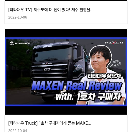
[타타대우 TV] 제주도에 더 쎈이 떴다! 제주 환경을…
2022-10-06
[타타대우 Truck] 1호차 구매자에게 듣는 MAXE…
2022-10-04