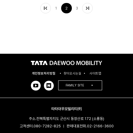
1
2
3
개인정보처리방침
찾아오시는길
사이트맵
FAMILY SITE
타타대우모빌리티㈜
주소.
전북특별자치도 군산시 동장산로 172 (소룡동)
고객센터.
080-7282-825
판매대표전화.
02-2166-3600​
|