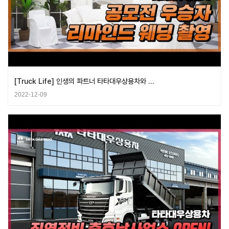
[Truck Life] 인생의 파트너 타타대우상용차와 …
2022-12-09