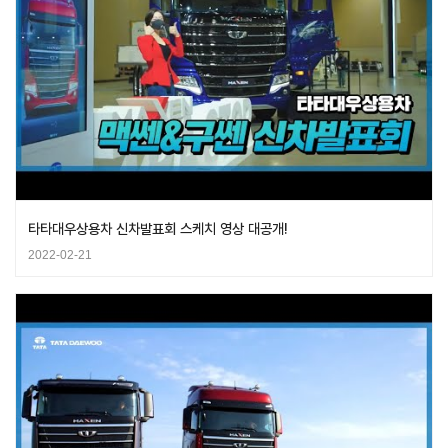
타타대우상용차 신차발표회 스케치 영상 대공개!
2022-02-21