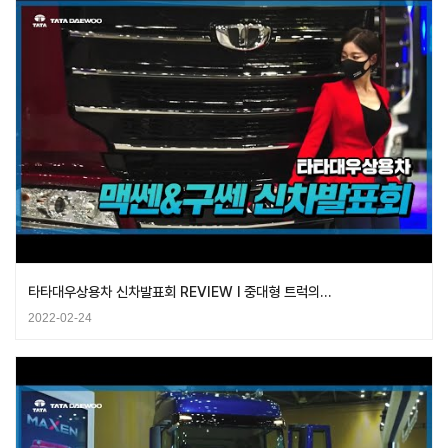
타타대우상용차 신차발표회 REVIEW l 중대형 트럭의…
2022-02-24