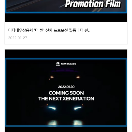
타타대우상용차 '더 쎈' 신차 프로모션 필름 | 더 쎈…
2022-01-27