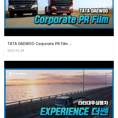
TATA DAEWOO Corporate PR Film …
2022-01-28