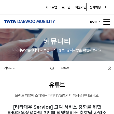
사이트맵
로그인
회원가입
상시채용
KOR
커뮤니티
타타대우모빌리티의 새로운 소식, 정보, 공지사항을 확인해보세요.
커뮤니티
유튜브
유튜브
브랜드 채널에 소개되는 타타대우모빌리티 영상을 만나보세요.
[타타대우 Service] 고객 서비스 강화를 위한
타타대우상용차의 3번째 직영정비소 충호남 사업소