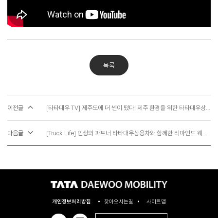
목록
이전글
[타타대우 TV] 제주도에 더 쎈이 떴다! 제주 환경을 위한 타타대우상용차의 CSR 활동
다음글
[Truck Life] 인생의 파트너 타타대우상용차와 함께한 리마인드 웨딩 촬영!
개인정보처리방침
찾아오시는길
사이트맵