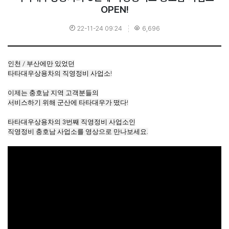
OPEN!
22-11-24 09:24
6,696
인천 / 부산에만 있었던

타타대우상용차의 직영정비 사업소!

이제는 충호남 지역 고객분들의

서비스하기 위해 군산에 타타대우가 떴다!

타타대우상용차의 3번째 직영정비 사업소인
