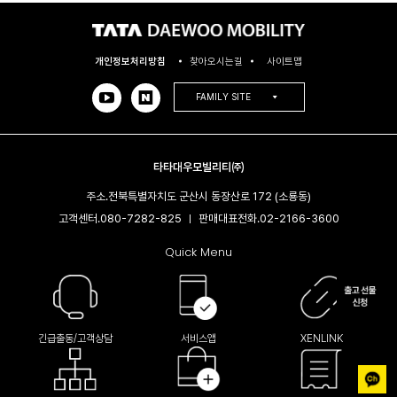
개인정보처리방침
찾아오시는길
사이트맵
FAMILY SITE
타타대우모빌리티㈜
주소.
전북특별자치도 군산시 동장산로 172 (소룡동)
고객센터.
080-7282-825
판매대표전화.
02-2166-3600​
|
Quick Menu
긴급출동/고객상담
서비스앱
XENLINK