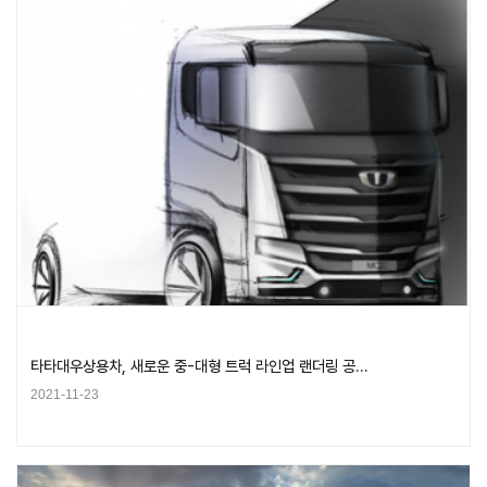
타타대우상용차, 새로운 중-대형 트럭 라인업 랜더링 공…
2021-11-23