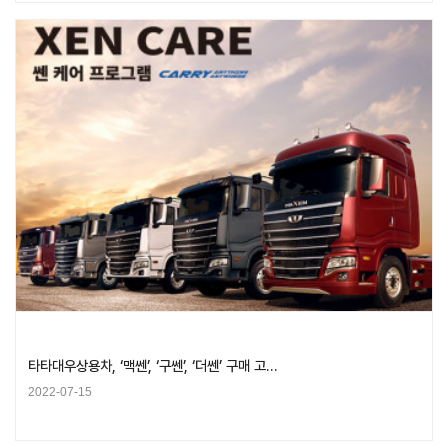
타타대우상용차, ‘맥쎈’, ‘구쎈’, ‘더쎈’ 구매 고…
2022-07-15