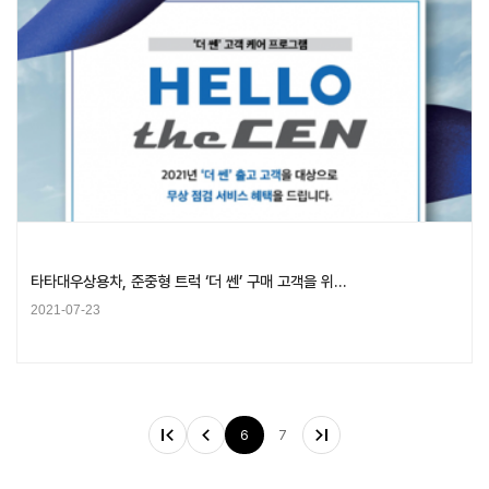
타타대우상용차, 준중형 트럭 ‘더 쎈’ 구매 고객을 위…
2021-07-23
6
7