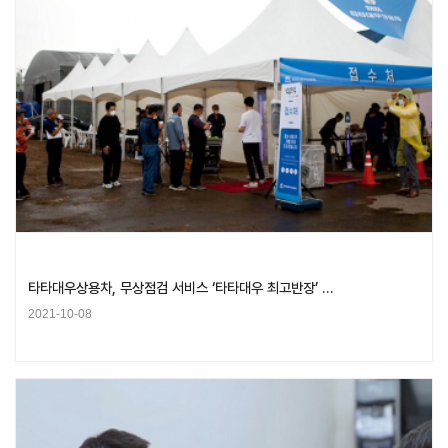
타타대우상용차, 무상점검 서비스 ‘타타대우 최고반장’ …
2021-10-08