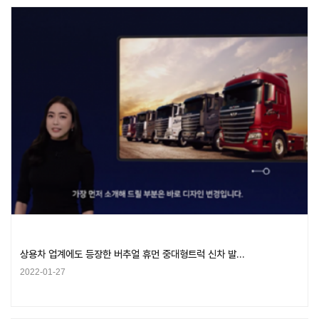
상용차 업계에도 등장한 버추얼 휴먼 중대형트럭 신차 발…
2022-01-27