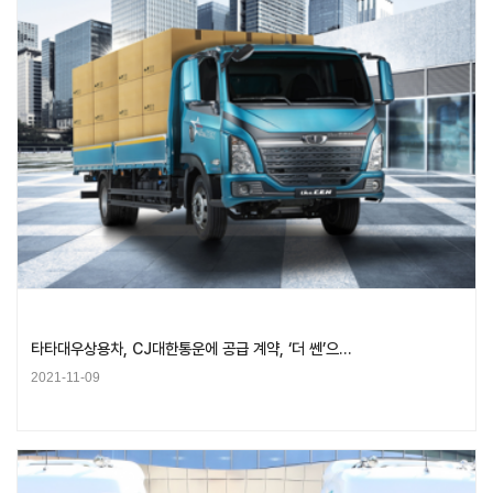
타타대우상용차, CJ대한통운에 공급 계약, ‘더 쎈’으…
2021-11-09