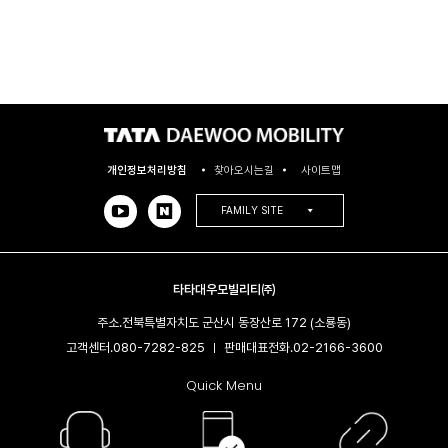
개인정보처리방침
찾아오시는길
사이트맵
FAMILY SITE
타타대우모빌리티㈜
주소.
전북특별자치도 군산시 동장산로 172 (소룡동)
고객센터.
080-7282-825
판매대표전화.
02-2166-3600​
|
Quick Menu