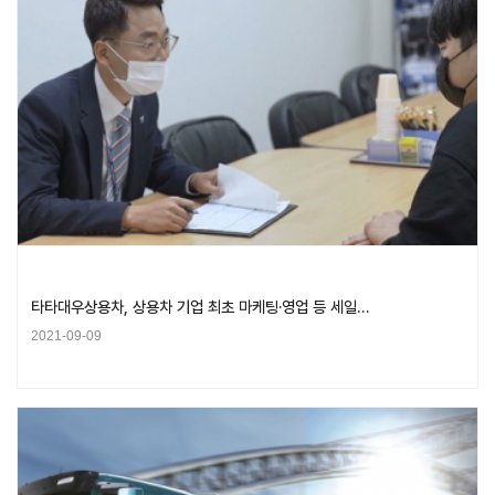
타타대우상용차, 상용차 기업 최초 마케팅·영업 등 세일…
2021-09-09