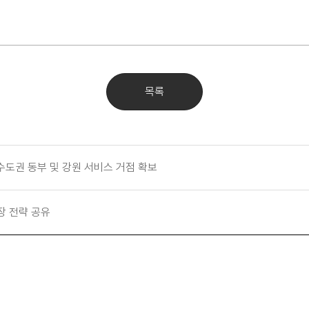
목록
수도권 동부 및 강원 서비스 거점 확보
장 전략 공유