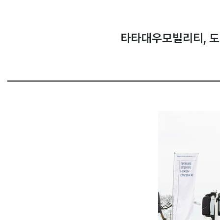
타타대우모빌리티, 도심