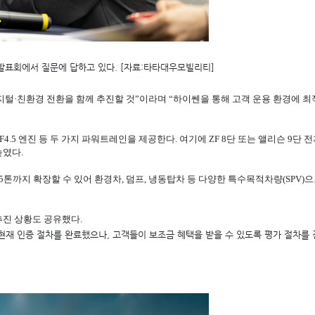
발표회에서 질문에 답하고 있다. [자료:타타대우모빌리티]
지털·친환경 전환을 함께 추진할 것”이라며 “하이쎈을 통해 고객 운용 환경에 최
스 F4.5 엔진 등 두 가지 파워트레인을 제공한다. 여기에 ZF 8단 또는 앨리슨 
높였다.
5톤까지 확장할 수 있어 환경차, 덤프, 냉동탑차 등 다양한 특수목적차량(SPV
추진 상황도 공유했다.
'은 현재 인증 절차를 완료했으나, 고객들이 보조금 혜택을 받을 수 있도록 평가 절차