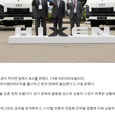
소장이 하이쎈 앞에서 포즈를 취했다. [자료:타타대우모빌리티]
쎈(HIXEN)'을 출시하고 본격 판매에 돌입했다고 23일 밝혔다.
 갖춘 전략 모델이다. 경기 둔화와 물동량 감소로 상용차 시장이 위축된 상황에
세그먼트 공략을 본격화하고, 디지털 전환과 전동화 전략을 병행해 미래 상용차