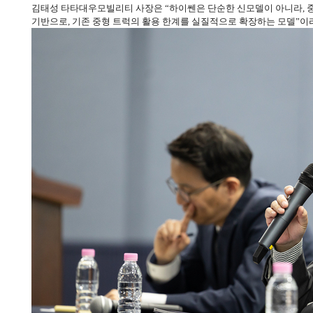
김태성 타타대우모빌리티 사장은 “하이쎈은 단순한 신모델이 아니라, 중
기반으로, 기존 중형 트럭의 활용 한계를 실질적으로 확장하는 모델”이