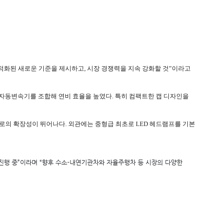
적화된 새로운 기준을 제시하고, 시장 경쟁력을 지속 강화할 것”이라고
9단 전자동변속기를 조합해 연비 효율을 높였다. 특히 컴팩트한 캡 디자인을
)으로의 확장성이 뛰어나다. 외관에는 중형급 최초로 LED 헤드램프를 기본
를 진행 중”이라며 “향후 수소-내연기관차와 자율주행차 등 시장의 다양한