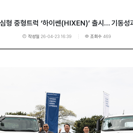
형 중형트럭 ‘하이쎈(HIXEN)’ 출시… 기동성
작성일
26-04-23 16:39
조회수
469