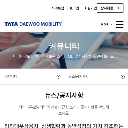
사이트맵
로그인
회원가입
상시채용
KOR
커뮤니티
타타대우모빌리티의 새로운 소식, 정보, 공지사항을 확인해보세요.
커뮤니티
뉴스/공지사항
뉴스/공지사항
타타대우모빌리티의 가장 따끈한 소식과 공지사항을 확인해
보세요.
타타대우상용차, 상생협력과 동반성장의 가치 강조하는