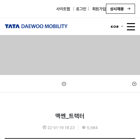
사이트맵
로그인
회원가입
상시채용
KOR
맥쎈_트랙터
22-01-19 18:23
5,984