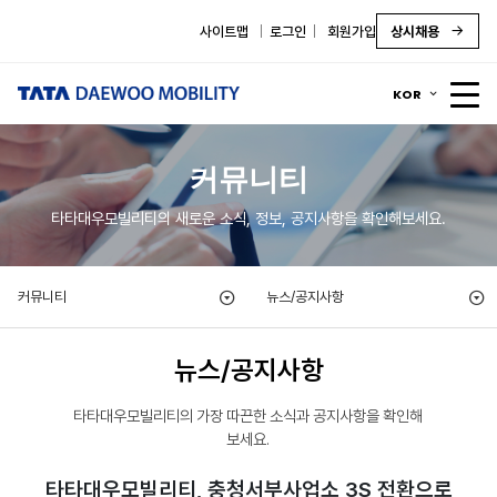
사이트맵
로그인
회원가입
상시채용
KOR
커뮤니티
타타대우모빌리티의 새로운 소식, 정보, 공지사항을 확인해보세요.
커뮤니티
뉴스/공지사항
뉴스/공지사항
타타대우모빌리티의 가장 따끈한 소식과 공지사항을 확인해
보세요.
타타대우모빌리티, 충청서부사업소 3S 전환으로