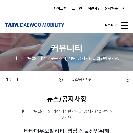
사이트맵
로그인
회원가입
상시채용
KOR
커뮤니티
타타대우모빌리티의 새로운 소식, 정보, 공지사항을 확인해보세요.
커뮤니티
뉴스/공지사항
뉴스/공지사항
타타대우모빌리티의 가장 따끈한 소식과 공지사항을 확인해
보세요.
타타대우모빌리티, 영남 산불진압위해