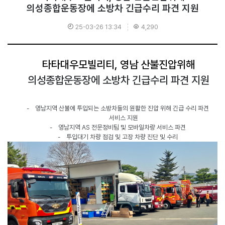
의성종합운동장에 소방차 긴급수리 파견 지원
25-03-26 13:34
4,290
타타대우모빌리티
,
영남 산불진압위해
의성종합운동장에 소방차 긴급수리 파견 지원
-
영남지역 산불에 투입되는 소방차들의 원활한 진압 위해 긴급 수리 파견
서비스 지원
-
영남지역
AS
전문정비팀 및 모바일차량 서비스 파견
-
투입대기 차량 점검 및 고장 차량 진단 및 수리