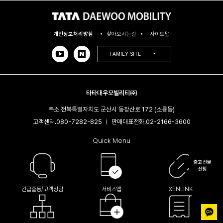
개인정보처리방침
찾아오시는길
사이트맵
FAMILY SITE
타타대우모빌리티㈜
주소.
전북특별자치도 군산시 동장산로 172 (소룡동)
고객센터.
080-7282-825
판매대표전화.
02-2166-3600​
|
Quick Menu
긴급출동/고객상담
서비스앱
XENLINK