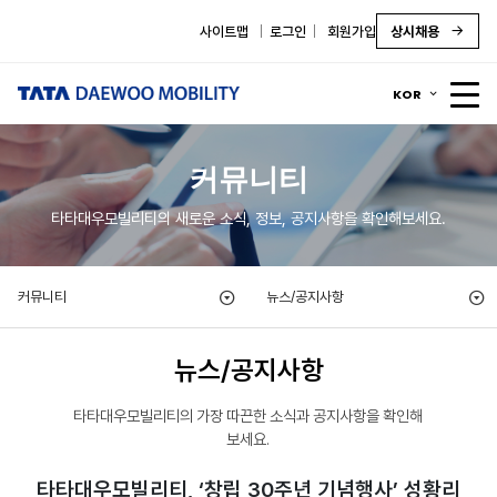
사이트맵
로그인
회원가입
상시채용
KOR
커뮤니티
타타대우모빌리티의 새로운 소식, 정보, 공지사항을 확인해보세요.
커뮤니티
뉴스/공지사항
뉴스/공지사항
타타대우모빌리티의 가장 따끈한 소식과 공지사항을 확인해
보세요.
타타대우모빌리티, ‘창립 30주년 기념행사’ 성황리