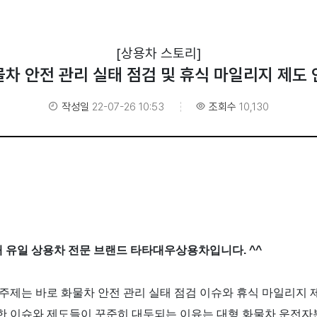
[상용차 스토리]
차 안전 관리 실태 점검 및 휴식 마일리지 제도
작성일
22-07-26 10:53
조회수
10,130
 유일 상용차 전문 브랜드 타타대우상용차입니다
. ^^
 주제는 바로 화물차 안전 관리 실태 점검 이슈와 휴식 마일리지 
한 이슈와 제도들이 꾸준히 대두되는 이유는 대형 화물차 운전