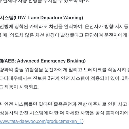
 언제나 차량 전방을 주시할 수 있도록 하죠
.
 시스템
(LDW: Lane Departure Warning)
 전방에 장착된 카메라로 차선을 인식하여
,
운전자가 방향 지시등
 때
,
의도치 않은 차선 변경이 발생했다고 판단하여 운전자에게
템
(AEB: Advanced Emergency Braking)
차량과의 충돌 위험성을 운전자에게 알리고 브레이크를 작동시켜 
타타대우에서는 진보된
3
단계 안전 시스템이 적용되어 있어
, 1
차
급 제동이 시행되죠
.
린 안전 시스템들만 있다면 졸음운전과 전방 미주시로 인한 사고 
상용차의 안전 시스템에 대한 더 자세한 사항은 공식 홈페이지에
//www.tata-daewoo.com/product/maxen_1
)