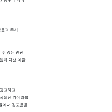
졸음과 주시
 수 있는 안전
템과 차선 이탈
 경고하고
 적외선 카메라를
듈에서 경고음을