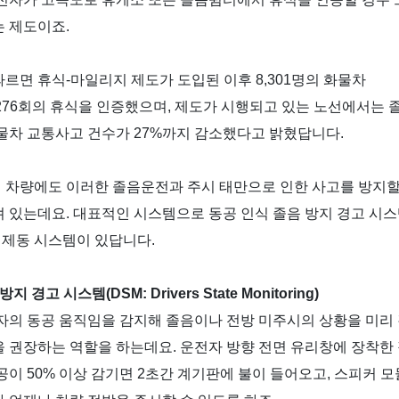
는 제도이죠
.
따르면 휴식
-
마일리지 제도가 도입된 이후
8,301
명의 화물차
276
회의 휴식을 인증했으며
,
제도가 시행되고 있는 노선에서는 
물차 교통사고 건수가
27%
까지 감소했다고 밝혔답니다
.
차량에도 이러한 졸음운전과 주시 태만으로 인한 사고를 방지할
져 있는데요
.
대표적인 시스템으로 동공 인식 졸음 방지 경고 시스
 제동 시스템이 있답니다
.
 방지 경고 시스템
(DSM: Drivers State Monitoring)
자의 동공 움직임을 감지해 졸음이나 전방 미주시의 상황을 미리
 권장하는 역할을 하는데요
.
운전자 방향 전면 유리창에 장착한
동공이
50%
이상 감기면
2
초간 계기판에 불이 들어오고
,
스피커 모