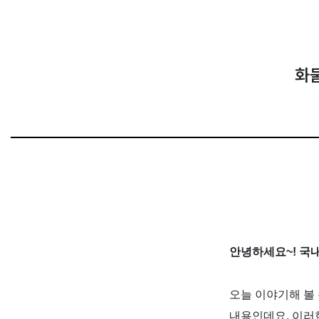
화물
안녕하세요
~!
국내
오늘 이야기해 볼
내용인데요
.
이러