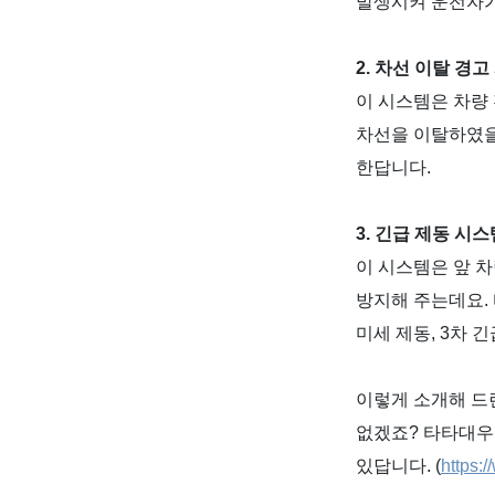
발생시켜 운전자가
2.
차선 이탈 경고
이 시스템은 차량
차선을 이탈하였을
한답니다
.
3.
긴급 제동 시스
이 시스템은 앞 
방지해 주는데요
.
미세 제동
, 3
차 긴
이렇게 소개해 드
없겠죠
?
타타대우
있답니다
. (
https: