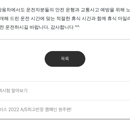
용차에서도 운전자분들의 안전 운행과 교통사고 예방을 위해 
개해 드린 운전 시간에 맞는 적절한 휴식 시간과 함께 휴식 마일
안전 운전하시길 바랍니다
.
감사합니다
^^
목록
격시험 알아보기
스 2022 A/S최고반장 캠페인 원주편!