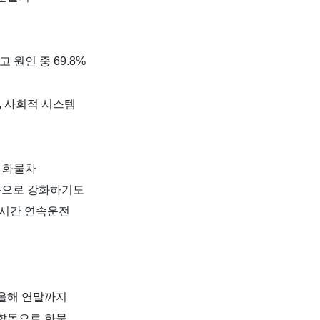
고 원인 중
69.8%
,
사회적 시스템
 화물차
준으로 강화하기도
시간 연속운전
올해 연말까지
합동으로 화물