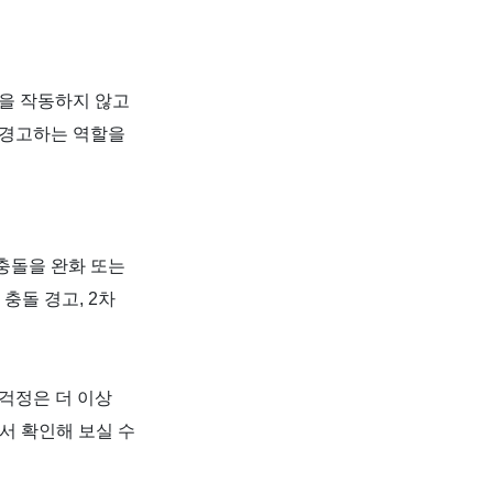
을 작동하지 않고
 경고하는 역할을
충돌을 완화 또는
 충돌 경고
, 2
차
걱정은 더 이상
서 확인해 보실 수