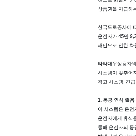
상품권을 지급하
한국도로공사에 
운전자가
45
만
9,
태만으로 인한 화
타타대우상용차의 
시스템이 갖추어
경고 시스템
,
긴급
1.
동공 인식 졸음
이 시스템은 운전
운전자에게 휴식을
통해 운전자의 