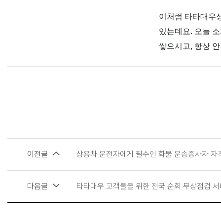
이처럼 타타대우상
있는데요
.
오늘 소
쌓으시고
,
항상 
이전글
상용차 운전자에게 필수인 화물 운송종사자 자
다음글
타타대우 고객들을 위한 전국 순회 무상점검 서비