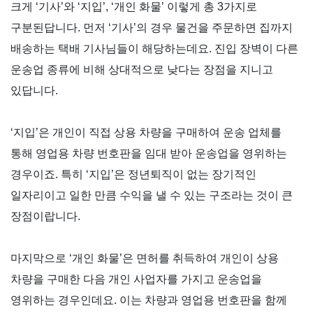
크게
‘
기사
’
와
‘
지입
’, ‘
개인 화물
’
이렇게 총
3
가지로
구분된답니다
.
먼저
‘
기사
’
의 경우 물건을 주문하면 집까지
배송하는 택배 기사님들이 해당하는데요
.
진입 장벽이 다른
운송업 종류에 비해 상대적으로 낮다는 장점을 지니고
있답니다
.
‘
지입
’
은 개인이 직접 상용 차량을 구매하여 운송 업체를
통해 영업용 차량 번호판을 임대 받아 운송업을 영위하는
경우이죠
.
특히
‘
지입
’
은 정년퇴직이 없는 장기적인
일자리이고 일한 만큼 수익을 낼 수 있는 구조라는 것이 큰
장점이랍니다
.
마지막으로
‘
개인 화물
’
은 면허를 취득하여 개인이 상용
차량을 구매한 다음 개인 사업자를 가지고 운송업을
영위하는 경우인데요
.
이는 차량과 영업용 번호판을 함께