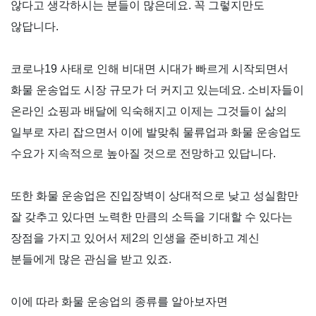
않다고 생각하시는 분들이 많은데요
.
꼭 그렇지만도
않답니다
.
코로나
19
사태로 인해 비대면 시대가 빠르게 시작되면서
화물 운송업도 시장 규모가 더 커지고 있는데요
.
소비자들이
온라인 쇼핑과 배달에 익숙해지고 이제는 그것들이 삶의
일부로 자리 잡으면서 이에 발맞춰 물류업과 화물 운송업도
수요가 지속적으로 높아질 것으로 전망하고 있답니다
.
또한 화물 운송업은 진입장벽이 상대적으로 낮고 성실함만
잘 갖추고 있다면 노력한 만큼의 소득을 기대할 수 있다는
장점을 가지고 있어서 제
2
의 인생을 준비하고 계신
분들에게 많은 관심을 받고 있죠
.
이에 따라 화물 운송업의 종류를 알아보자면