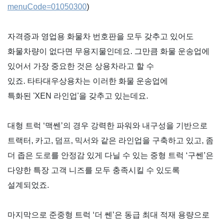
menuCode=01050300
)
자격증과 영업용 화물차 번호판을 모두 갖추고 있어도
화물차량이 없다면 무용지물인데요
.
그만큼 화물 운송업에
있어서 가장 중요한 것은 상용차라고 할 수
있죠
.
타타대우상용차는 이러한 화물 운송업에
특화된
'XEN
라인업
'
을 갖추고 있는데요
.
대형 트럭
‘
맥쎈
’
의 경우 강력한 파워와 내구성을 기반으로
트랙터
,
카고
,
덤프
,
믹서와 같은 라인업을 구축하고 있고
,
좀
더 좁은 도로를 안정감 있게 다닐 수 있는 중형 트럭
‘
구쎈
’
은
다양한 특장 고객 니즈를 모두 충족시킬 수 있도록
설계되었죠
.
마지막으로 준중형 트럭
‘
더 쎈
’
은 동급 최대 적재 용량으로