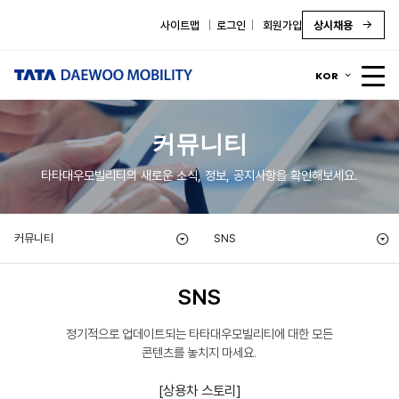
사이트맵
로그인
회원가입
상시채용
KOR
커뮤니티
타타대우모빌리티의 새로운 소식, 정보, 공지사항을 확인해보세요.
커뮤니티
SNS
SNS
정기적으로 업데이트되는 타타대우모빌리티에 대한 모든
콘텐츠를 놓치지 마세요.
[상용차 스토리]