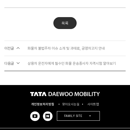
목록
이전글
화물차 불법주차 이슈 소개 및 과태료, 공영차고지 안내
다음글
상용차 운전자에게 필수인 화물 운송종사자 자격시험 알아보기
개인정보처리방침
찾아오시는길
사이트맵
FAMILY SITE