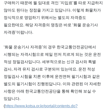
구매하기 때문에 월 임대료 격인
‘
지입료
’
를 따로 지급하지
않아도 된다는 장점을 가지고 있답니다
. 이
렇게 화물차가
정식적으로 영업하기 위해서는 별도의 자격증도
필요한데요
.
해당 자격증의 명칭은 바로
‘
화물 운송기사
자격증
’
이랍니다
.
‘
화물 운송기사 자격증
’
의 경우 한국교통안전공단에서
시행되는 자격시험으로 제일 먼저 치르게 되는 것은 운전
적성 정밀검사입니다
.
세부적으로는 신규 검사와 특별
검사
,
자격 유지 검사로 구분되어 있는데요
.
운전 적성
정밀검사 시험을 치른 이후에 운전면허 필기시험과 같은
별도의 필기시험이 진행된답니다
.
이와 관련된 더 자세한
사항은 아래 한국교통안전공단을 통해 확인해 보실 수
있답니다
.
(
https://www.kotsa.or.kr/portal/contents.do?