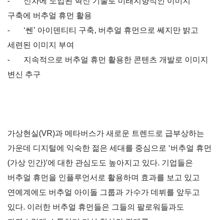
-
신차에 도입된 혁신 기술로 미래지향적인 이미지
구축에 버추얼 휴먼 활용
-
‘
쎈
’
아이덴티티 구축
,
버추얼 휴먼으로 쎄지만 밝고
세련된 이미지 부여
-
지속적으로 버추얼 휴먼 활용한 콘텐츠 개발로 이미지
변신 추구
가상현실
(VR)
과 메타버스가 새로운 트렌드로 급부상하는
가운데 디지털에 익숙한 젊은 세대를 중심으로
‘
버추얼 휴먼
(
가상 인간
)’
에 대한 관심도도 높아지고 있다
.
기업들은
버추얼 휴먼을 인플루언서로 활용하며 효과를 보고 있고
연예계에도 버추얼 아이돌 그룹과 가수가 데뷔를 앞두고
있다
.
이러한 버추얼 휴먼들은 그들의 팔로워들과도