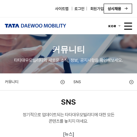
사이트맵
로그인
회원가입
상시채용
KOR
커뮤니티
타타대우모빌리티의 새로운 소식, 정보, 공지사항을 확인해보세요.
커뮤니티
SNS
SNS
정기적으로 업데이트되는 타타대우모빌리티에 대한 모든
콘텐츠를 놓치지 마세요.
[뉴스]