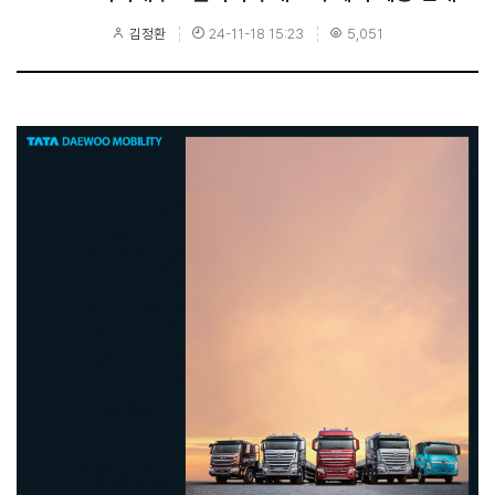
김정환
24-11-18 15:23
5,051