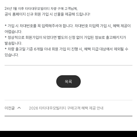
2
4
년
1
월 이후 타타대우모빌리티 차량 구매 고객님께
,
공식 홈페이지 신규 회원 가입 시 선물을 제공해 드립니다
!
*
가입 시 차대번호를 꼭 입력해주셔야 합니다
.
차대번호 미입력 가입 시
,
혜택 제공이
어렵습니다
.
*
정상적으로 회원가입이 되었다면 별도의 신청 없이 가입된 정보로 출고패키지가
발송됩니다
.
*
차량 출고일 기준
6
개월 이내 회원 가입 미 진행 시
,
혜택 지급 대상에서 제외될 수
있습니다
.
목록
이전글
2026 타타대우모빌리티 구매고객 혜택 제공 안내