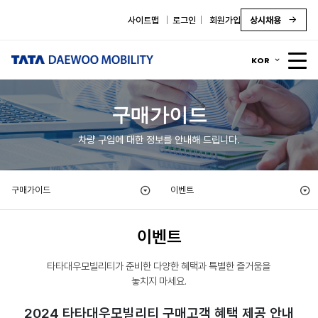
사이트맵
로그인
회원가입
상시채용
KOR
구매가이드
차량 구입에 대한 정보를 안내해 드립니다.
구매가이드
이벤트
이벤트
타타대우모빌리티가 준비한 다양한 혜택과 특별한 즐거움을
놓치지 마세요.
2024 타타대우모빌리티 구매고객 혜택 제공 안내