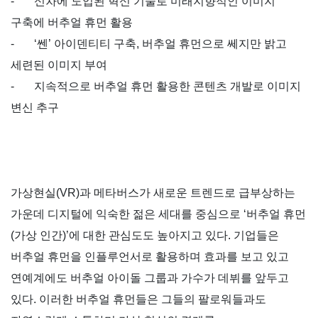
-
신차에 도입된 혁신 기술로 미래지향적인 이미지
구축에 버추얼 휴먼 활용
-
‘
쎈
’
아이덴티티 구축
,
버추얼 휴먼으로 쎄지만 밝고
세련된 이미지 부여
-
지속적으로 버추얼 휴먼 활용한 콘텐츠 개발로 이미지
변신 추구
가상현실
(VR)
과 메타버스가 새로운 트렌드로 급부상하는
가운데 디지털에 익숙한 젊은 세대를 중심으로
‘
버추얼 휴먼
(
가상 인간
)’
에 대한 관심도도 높아지고 있다
.
기업들은
버추얼 휴먼을 인플루언서로 활용하며 효과를 보고 있고
연예계에도 버추얼 아이돌 그룹과 가수가 데뷔를 앞두고
있다
.
이러한 버추얼 휴먼들은 그들의 팔로워들과도