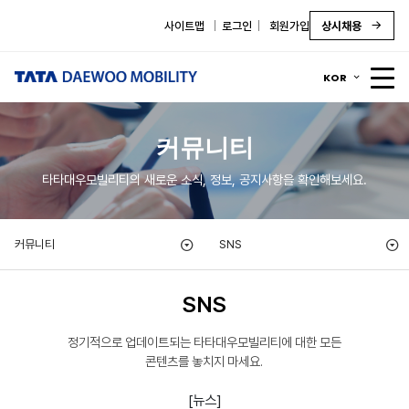
사이트맵
로그인
회원가입
상시채용
KOR
커뮤니티
타타대우모빌리티의 새로운 소식, 정보, 공지사항을 확인해보세요.
커뮤니티
SNS
SNS
정기적으로 업데이트되는 타타대우모빌리티에 대한 모든
콘텐츠를 놓치지 마세요.
[뉴스]